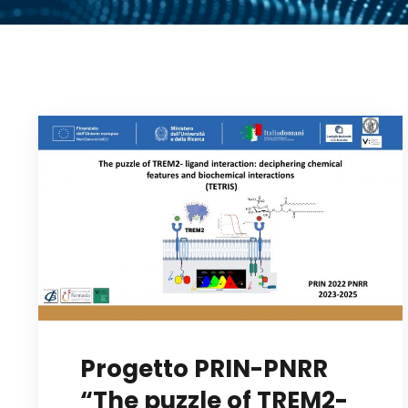
Progetto PRIN-PNRR
“The puzzle of TREM2-