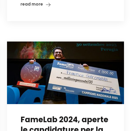
read more
FameLab 2024, aperte
le candidature per la