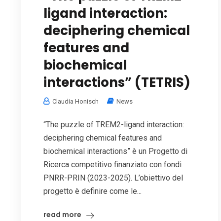
ligand interaction:
deciphering chemical
features and
biochemical
interactions” (TETRIS)
Claudia Honisch
News
“The puzzle of TREM2-ligand interaction:
deciphering chemical features and
biochemical interactions” è un Progetto di
Ricerca competitivo finanziato con fondi
PNRR-PRIN (2023-2025). L’obiettivo del
progetto è definire come le...
read more