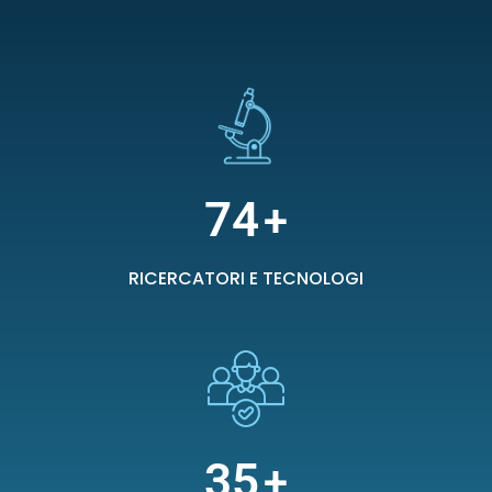
74
+
RICERCATORI E TECNOLOGI
35
+