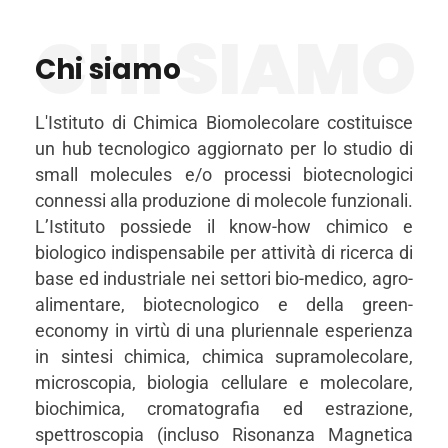
CHI SIAMO
Chi siamo
L'Istituto di Chimica Biomolecolare costituisce
un hub tecnologico aggiornato per lo studio di
small molecules e/o processi biotecnologici
connessi alla produzione di molecole funzionali.
L’Istituto possiede il know-how chimico e
biologico indispensabile per attività di ricerca di
base ed industriale nei settori bio-medico, agro-
alimentare, biotecnologico e della green-
economy in virtù di una pluriennale esperienza
in sintesi chimica, chimica supramolecolare,
microscopia, biologia cellulare e molecolare,
biochimica, cromatografia ed estrazione,
spettroscopia (incluso Risonanza Magnetica