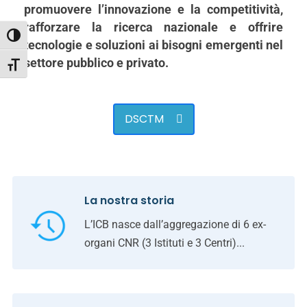
promuovere l’innovazione e la competitività,
rafforzare la ricerca nazionale e offrire
Attiva/disattiva alto contrasto
tecnologie e soluzioni ai bisogni emergenti nel
settore pubblico e privato.
Attiva/disattiva dimensione testo
DSCTM
La nostra storia
L’ICB nasce dall’aggregazione di 6 ex-
organi CNR (3 Istituti e 3 Centri)...