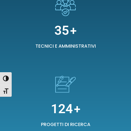
35
+
TECNICI E AMMINISTRATIVI
Attiva/disattiva alto contrasto
Attiva/disattiva dimensione testo
124
+
PROGETTI DI RICERCA