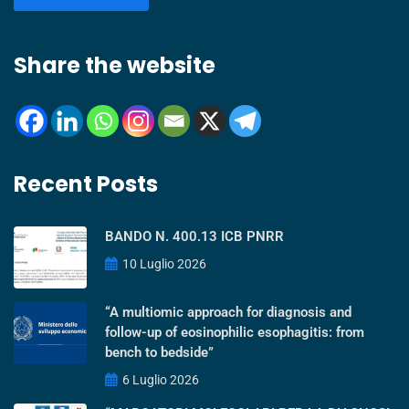
Share the website
Recent Posts
BANDO N. 400.13 ICB PNRR
10 Luglio 2026
“A multiomic approach for diagnosis and
follow-up of eosinophilic esophagitis: from
bench to bedside”
6 Luglio 2026