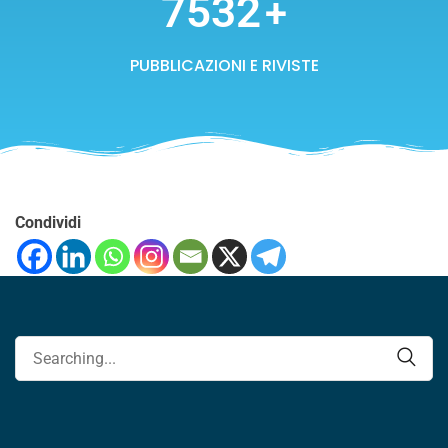
7532
+
PUBBLICAZIONI E RIVISTE
Condividi
Cerca