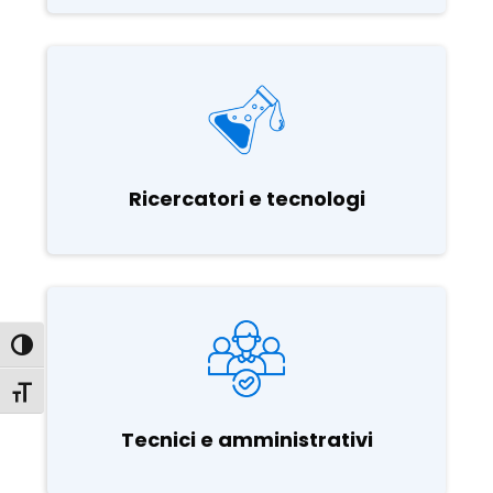
Ricercatori e tecnologi
Attiva/disattiva alto contrasto
Attiva/disattiva dimensione testo
Tecnici e amministrativi