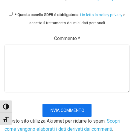
* Questa casella GDPR è obbligatoria.
Ho letto la policy privacy
e
accetto il trattamento dei miei dati personali
Commento
*
Attiva/disattiva alto contrasto
Attiva/disattiva dimensione testo
Questo sito utilizza Akismet per ridurre lo spam.
Scopri
come vengono elaborati i dati derivati dai commenti
.