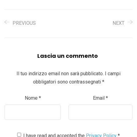
PREVIOUS
NEXT
Lascia un commento
Il tuo indirizzo email non sarà pubblicato.
I campi
obbligatori sono contrassegnati
*
Nome
*
Email
*
I have read and accepted the
Privacy Policy
*