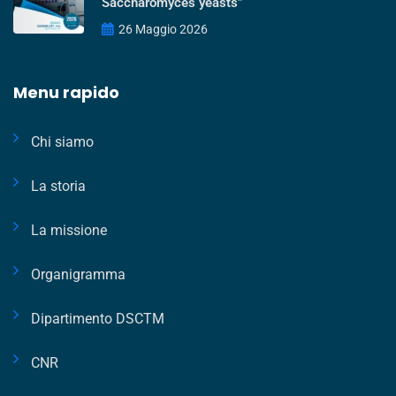
Saccharomyces yeasts”
26 Maggio 2026
Menu rapido
Chi siamo
La storia
La missione
Organigramma
Dipartimento DSCTM
CNR