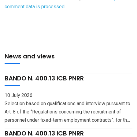
comment data is processed.
News and views
BANDO N. 400.13 ICB PNRR
10 July 2026
Selection based on qualifications and interview pursuant to
Art. 8 of the “Regulations concerning the recruitment of
personnel under fixed-term employment contracts”, for the
recruitment — pursuant to Art. 141 of the National Collective
BANDO N. 400.13 ICB PNRR
Bargaining Agreement (CCNL) for the “Education and