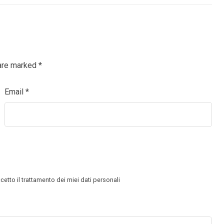
 are marked
*
Email
*
cetto il trattamento dei miei dati personali