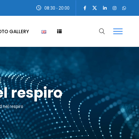
08:30 - 20:00
OTO GALLERY
l respiro
d nel respiro