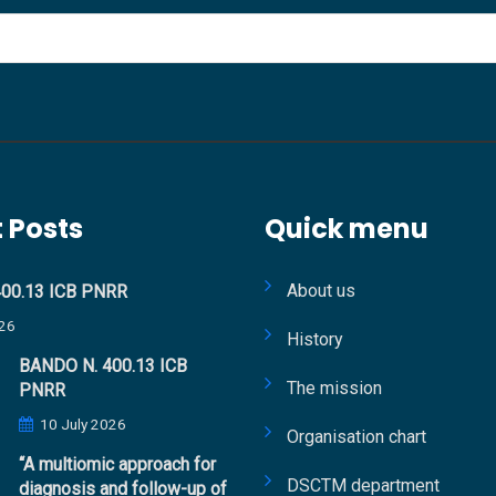
 Posts
Quick menu
About us
00.13 ICB PNRR
26
History
BANDO N. 400.13 ICB
The mission
PNRR
10 July 2026
Organisation chart
“A multiomic approach for
DSCTM department
diagnosis and follow-up of