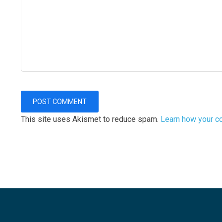
This site uses Akismet to reduce spam.
Learn how your c