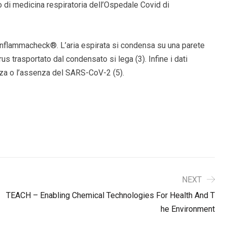
 di medicina respiratoria dell’Ospedale Covid di
nflammacheck®. L’aria espirata si condensa su una parete
irus trasportato dal condensato si lega (3). Infine i dati
nza o l’assenza del SARS-CoV-2 (5).
NEXT
TEACH – Enabling Chemical Technologies For Health And T
He Environment