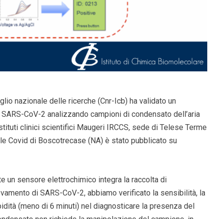
glio nazionale delle ricerche (Cnr-Icb) ha validato un
us SARS-CoV-2 analizzando campioni di condensato dell’aria
stituti clinici scientifici Maugeri IRCCS, sede di Telese Terme
ale Covid di Boscotrecase (NA) è stato pubblicato su
te un sensore elettrochimico integra la raccolta di
levamento di SARS-CoV-2, abbiamo verificato la sensibilità, la
pidità (meno di 6 minuti) nel diagnosticare la presenza del