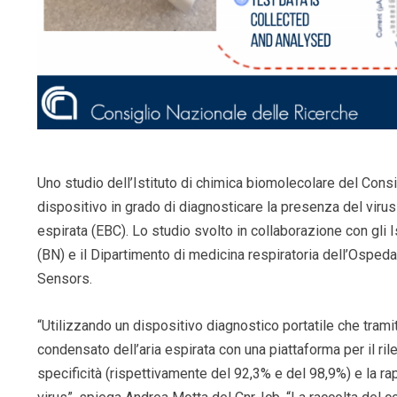
Uno studio dell’Istituto di chimica biomolecolare del Consi
dispositivo in grado di diagnosticare la presenza del vir
espirata (EBC). Lo studio svolto in collaborazione con gli I
(BN) e il Dipartimento di medicina respiratoria dell’Osped
Sensors.
“Utilizzando un dispositivo diagnostico portatile che trami
condensato dell’aria espirata con una piattaforma per il ri
specificità (rispettivamente del 92,3% e del 98,9%) e la ra