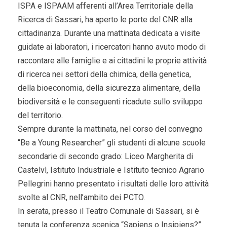
ISPA e ISPAAM afferenti all’Area Territoriale della
Ricerca di Sassari, ha aperto le porte del CNR alla
cittadinanza. Durante una mattinata dedicata a visite
guidate ai laboratori, i ricercatori hanno avuto modo di
raccontare alle famiglie e ai cittadini le proprie attività
di ricerca nei settori della chimica, della genetica,
della bioeconomia, della sicurezza alimentare, della
biodiversità e le conseguenti ricadute sullo sviluppo
del territorio.
Sempre durante la mattinata, nel corso del convegno
“Be a Young Researcher” gli studenti di alcune scuole
secondarie di secondo grado: Liceo Margherita di
Castelvì, Istituto Industriale e Istituto tecnico Agrario
Pellegrini hanno presentato i risultati delle loro attività
svolte al CNR, nell’ambito dei PCTO.
In serata, presso il Teatro Comunale di Sassari, si è
tenuta la conferenza scenica “Sapiens o Insipiens?”