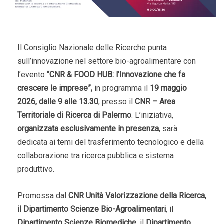
Il Consiglio Nazionale delle Ricerche punta
sull’innovazione nel settore bio-agroalimentare con
l’evento
“CNR & FOOD HUB: l’Innovazione che fa
crescere le imprese”,
in programma il
19 maggio
2026, dalle 9 alle 13.30
, presso il
CNR – Area
Territoriale di Ricerca di Palermo
. L’iniziativa,
organizzata esclusivamente in presenza
, sarà
dedicata ai temi del trasferimento tecnologico e della
collaborazione tra ricerca pubblica e sistema
produttivo.
Promossa dal
CNR Unità Valorizzazione della Ricerca,
il Dipartimento Scienze Bio-Agroalimentari
, il
Dipartimento Scienze Biomediche
, il
Dipartimento