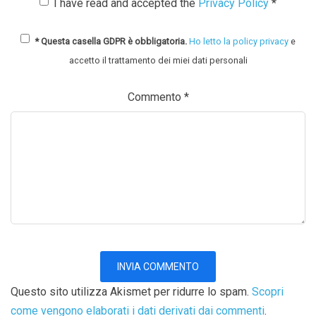
I have read and accepted the
Privacy Policy
*
* Questa casella GDPR è obbligatoria.
Ho letto la policy privacy
e
accetto il trattamento dei miei dati personali
Commento
*
Questo sito utilizza Akismet per ridurre lo spam.
Scopri
come vengono elaborati i dati derivati dai commenti
.